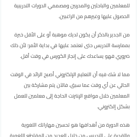
للمعلمين والباحثين والمدربين ومصممي الدورات التدريبية
الحصول عليها وغيرهم من الراغبين.
من الجدير بالذكر أن يكون لديك موهبة أو على الأقل خبرة
بممارسة التدريس حتى تعتمد عليها في بداية الأمر؛ لأن ذلك
ضروري فهو يساعدك على إنجاز الكورس في وقت أقل.
مما لا شك فيه أن التعليم الإلكتروني أصبح الرائد في الوقت
الحالي عن أي وقت عما سبق، فالآن يتم مشاركة بين
المعلمين خلال مواقع الإنترنت الحاجة إلى معلمين للعمل
بشكل إلكتروني.
هذه الدورة من أهدافها هو تحسين مهاراتك اللغوية
والقدرة على التدريس من خلال العديد من المقاطع اللغوية