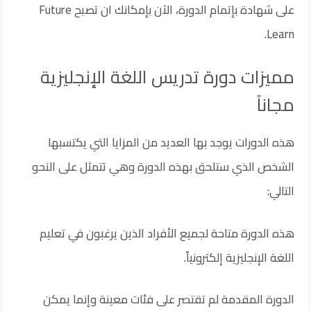
على شهادة بإتمام الدورة، الآن بإمكانك ان تصبح Future
Learn.
مميزات دورة تدريس اللغة الإنجليزية
مجاناً
هذه الدورات يوجد بها العديد من المزايا التي يكتسبها
الشخص الذي ستلحق بهذه الدورة وهي تتمثل على النحو
التالي:
هذه الدورة متاحة لجميع الأفراد الذين يرغبون في تعليم
اللغة الإنجليزية إلكترونياً.
الدورة المقدمة لم تقتصر على فئات معينة وإنما يمكن