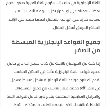
اللغة الإنجليزية في ملف pdf مترجم للغة العربية صغير الحجم
يمكنك تحميله على اي جهاز بكل بسهولة لأنه لا يشغل
مساحة كبيرة على الهاتف، للتحميل اضغط فقط على الرابط
المباشر المرفق أسفل المقال.
جميع القواعد الإنجليزية المبسطة
من الصفر
إذا كنت من المهتمين بالبحث عن كتاب يضمن لك شرح كامل
لجميع قواعد اللغة الإنجليزية فأنت في المكان المناسب
نقدم لك شرح قواعد اللغة الإنجليزية بشكل مبسط وسهل
في ملف pdf حجمه صغير يتناسب مع جميع المستويات
والمراحل التعليمية المختلفة يقدم شرح شامل لقواعد اللغة
الإنجليزية بالشكل الذي يفهمه الطلاب والمبتدئين، يتميز