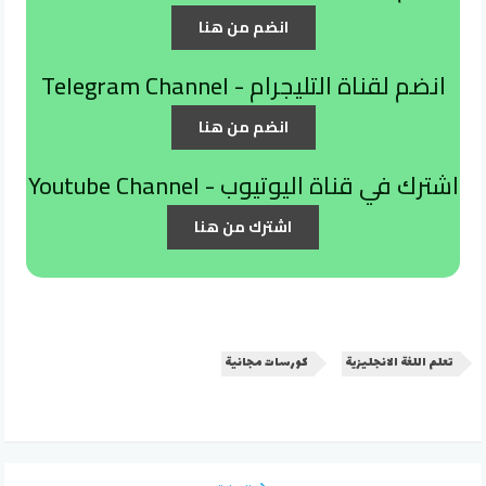
انضم من هنا
انضم لقناة التليجرام - Telegram Channel
انضم من هنا
اشترك في قناة اليوتيوب - Youtube Channel
اشترك من هنا
تعلم اللغة الانجليزية
كورسات مجانية