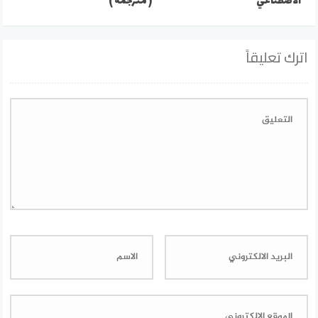
الاصطناعي
( مترجمة )
اترك تعليقاً