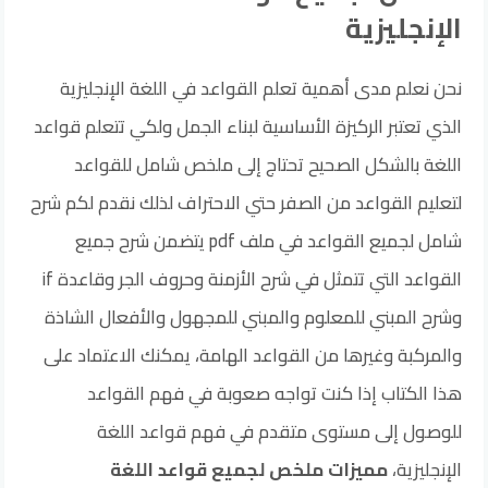
الإنجليزية
نحن نعلم مدى أهمية تعلم القواعد في اللغة الإنجليزية
الذي تعتبر الركيزة الأساسية لبناء الجمل ولكي تتعلم قواعد
اللغة بالشكل الصحيح تحتاج إلى ملخص شامل للقواعد
لتعليم القواعد من الصفر حتي الاحتراف لذلك نقدم لكم شرح
شامل لجميع القواعد في ملف pdf يتضمن شرح جميع
القواعد التي تتمثل في شرح الأزمنة وحروف الجر وقاعدة if
وشرح المبني للمعلوم والمبني للمجهول والأفعال الشاذة
والمركبة وغيرها من القواعد الهامة، يمكنك الاعتماد على
هذا الكتاب إذا كنت تواجه صعوبة في فهم القواعد
للوصول إلى مستوى متقدم في فهم قواعد اللغة
الإنجليزية،
مميزات ملخص لجميع قواعد اللغة