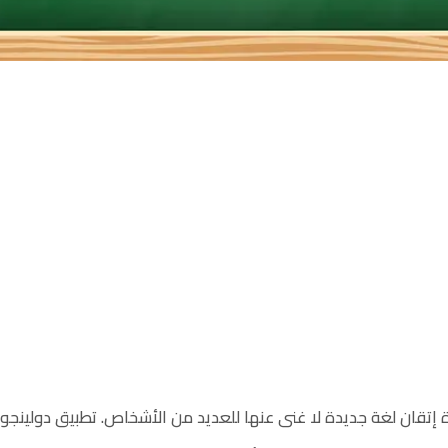
 إتقان لغة جديدة لا غنى عنها للعديد من الأشخاص. تطبيق دولينج