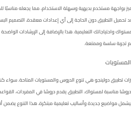
يز بواجهة مستخدم بديهية وسهلة الاستخدام، مما يجعله مناسبًا للج
بعد تحميل التطبيق دون الحاجة إلى أي إعدادات معقدة. التصميم ال
مستواك واحتياجاتك التعليمية. هذا بالإضافة إلى الإرشادات الواضحة
م تجربة سلسة وممتعة.
المستويات
زات تطبيق دولينجو هي تنوع الدروس والمستويات المتاحة. سواء كنت
وسًا مناسبة لمستواك. التطبيق يقدم دروسًا في المفردات، القواعد، ا
ليشمل مواضيع جديدة وأساليب تعليمية مبتكرة. هذا التنوع يضمن أنك