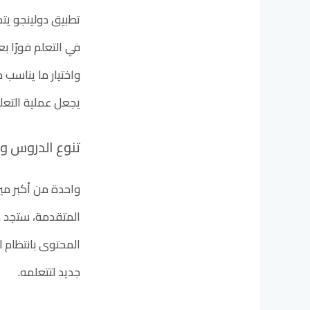
تطبيق دولينجو يتم
في التعلم فورًا 
واختيار ما يناسب 
يجعل عملية التعل
تنوع الدروس و
واحدة من أكبر مي
المتقدمة، ستجد در
المحتوى بانتظام 
جديد لتتعلمه.