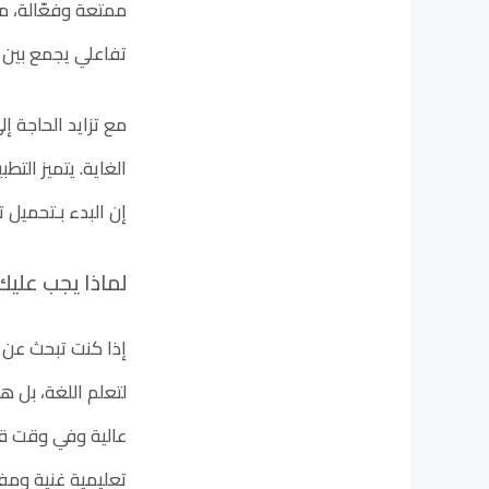
ممتعة وفعّالة، م
تفاعلي يجمع بين ال
مع تزايد الحاجة إ
الغاية. يتميز ال
إن البدء بـتحميل 
لماذا يجب عليك
إذا كنت تبحث عن ط
لتعلم اللغة، بل ه
عالية وفي وقت قصي
تعليمية غنية ومف