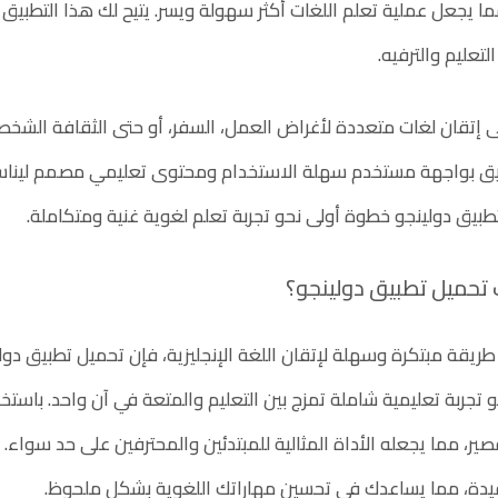
ما يجعل عملية تعلم اللغات أكثر سهولة ويسر. يتيح لك هذا التطبيق
تعليم والترفيه.
لى إتقان لغات متعددة لأغراض العمل، السفر، أو حتى الثقافة الشخصي
تطبيق بواجهة مستخدم سهلة الاستخدام ومحتوى تعليمي مصمم ليناس
تطبيق دولينجو خطوة أولى نحو تجربة تعلم لغوية غنية ومتكاملة.
 تحميل تطبيق دولينجو؟
ريقة مبتكرة وسهلة لإتقان اللغة الإنجليزية، فإن تحميل تطبيق دولي
و تجربة تعليمية شاملة تمزج بين التعليم والمتعة في آن واحد. باستخد
ر، مما يجعله الأداة المثالية للمبتدئين والمحترفين على حد سواء
يدة، مما يساعدك في تحسين مهاراتك اللغوية بشكل ملحوظ.