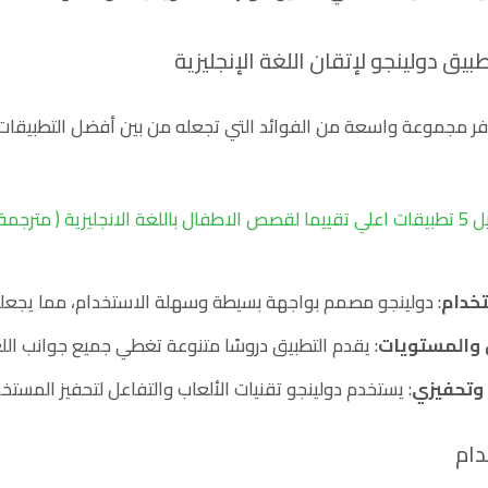
يق دولينجو لإتقان اللغة الإنجليزية
ر مجموعة واسعة من الفوائد التي تجعله من بين أفضل التطبيقات لتع
للغة الانجليزية ( مترجمة )
خدام
: دولينجو مصمم بواجهة بسيطة وسهلة الاستخدام، مما يجعله م
 والمستويات
: يقدم التطبيق دروسًا متنوعة تغطي جميع جوانب الل
وتحفيزي
: يستخدم دولينجو تقنيات الألعاب والتفاعل لتحفيز المس
دام