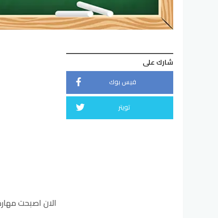
شارك على
فيس بوك
تويتر
الان اصبحت مهارة