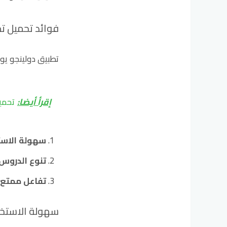
فوائد تحميل تطب
تطبيق دولينجو يوف
إقرأ أيضا:
تحميل 5 تطبيقات اعلي تقييما لقصص الاطفال با
سهولة الاست
تنوع الدروس
تفاعل ممتع 
سهولة الاستخ