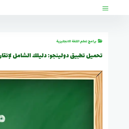
لتجاوز
لى
لمحتوى
برامج تعلم اللغة الانجليزية
تحميل تطبيق دولينجو: دليلك الشامل لإتقان 