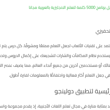
كلمة لتعلم الانجليزية بالعربية مجانا
تحفيزي
تمد على تقنيات الألعاب لجعل التعلم ممتعًا ومشوقًا. كل درس يتم 
 يستخدم نظام المكافآت والشارات لتشجيعك على إكمال الدروس وتحق
ئك أو مستخدمين آخرين من جميع أنحاء العالم، مما يضيف عنصر التحف
ي جعل التعلم أكثر فعالية واحتفاظًا بالمعلومات لفترة أطول.
رئيسية لتطبيق دولينجو
 بمثابة منارة في مجال تعلم اللغات الأجنبية، إذ يقدم مجموعة واس