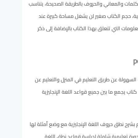
كلمات والمعاني والحروف بالطريقة الصحيحة، يتناسب
ية، حجم الكتاب صغير لن يشغل مساحة كبيرة عند
لومات التي تتعلق بهذا الكتاب بالإضافة إلى ذكر
ية السهولة عن طريق التعليم في المنزل والتعليم عن
بعد، من أجل ذلك نقدم لكم تحميل كتاب قواعد نطق اللغة الإنجليزية في 20 ورقة pdf كتاب يجمع ما بين جميع قواعد اللغة الإنجليزية
بشرح نطق حروف اللغة الإنجليزية مع وضع أمثلة لها
دورة تعليمية شاملة لدراسة قواعد نطق اللغة