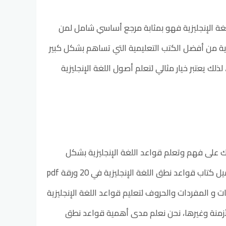
غة الإنجليزية فهو بمثابة مرجع أساسي شامل لمن
زية من أفضل الكتب التعليمية التي تساهم بشكل كبير
ك يعتبر خيار مثالي لتعلم أصول اللغة الإنجليزية
p، يعد من أفضل الكتب التي تؤهلك على فهم وتعلم قواعد اللغة الإنجليزية بشكل
بسيط ومختصر كما يمكنك التعمق في فهم قواعد نطق اللغة الإنجليزية من خلال تحميل كتاب قواعد نطق اللغة الإنجليزية في 20 ورقة pdf
 و المفردات والحروف لتعليم قواعد اللغة الإنجليزية
أزمنة وغيرها، نحن نعلم مدى أهمية قواعد نطق