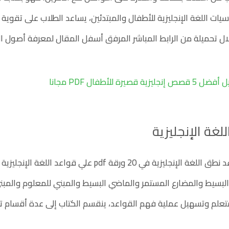
ت اللغة الإنجليزية للأطفال والمبتدئين، يساعد الطلاب على تقوية 
ال تحميلة من الرابط المباشر المرفق أسفل المقال لمعرفة أصول اللغ
 إنجليزية قصيرة للأطفال PDF مجانا
لغة الإنجليزية
يحتوي كتاب قواعد نطق اللغة الإنجليزية في 20 ور
لبسيط والمضارع المستمر والماضي البسيط والمبني للمعلوم والمب
تعلم وتسهيل عملية فهم القواعد، ينقسم الكتاب إلى عدة أقسام 