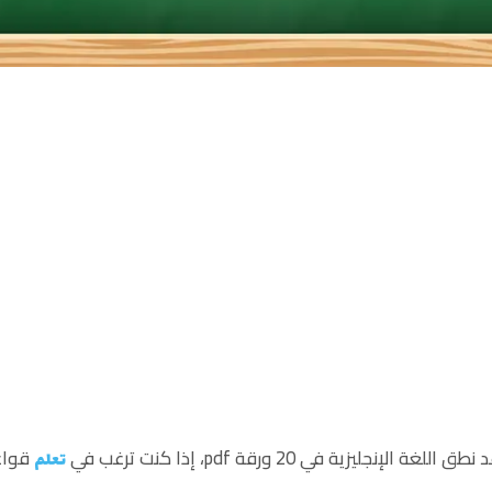
لإنجليزية في 20 ورقة pdf، إذا كنت ترغب في
قواعد
تعلم