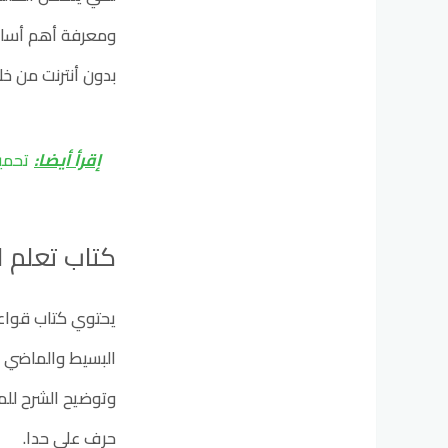
ومعرفة أهم أساسيا
بدون أنترنت من خل
إقرأ أيضا:
تحميل أفضل 5 قصص
كتاب تعلم ال
البسيط والماضي ا
وتوضيح الشرح للم
حرف علي حدا.