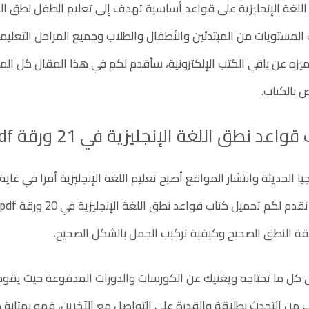
للغة الإنجليزية على قواعد أساسية تهدف إلى تعليم الطفل نطق ال
المستويات من المبتدئين والأطفال والطلاب وجميع المراحل التعليم
يزه عن باقي الكتب الإلكترونية، سأقدم لكم في هذا المقال كل المع
ص بالكتاب.
عد نطق اللغة الإنجليزية في 21 ورقة pdf
يا الحديثة وانتشار المواقع أصبح تعليم اللغة الإنجليزية أمرا في غا
يقة النطق الصحيح وكيفية تركيب الجمل بالشكل الصحيح.
 كل ما تحتاجه ويغنيك عن الكورسات والدورات المدفوعة حيث يقوم 
 من التحدث بطلاقة والقدرة على التواصل مع الآخرين، فهو بمثابة 