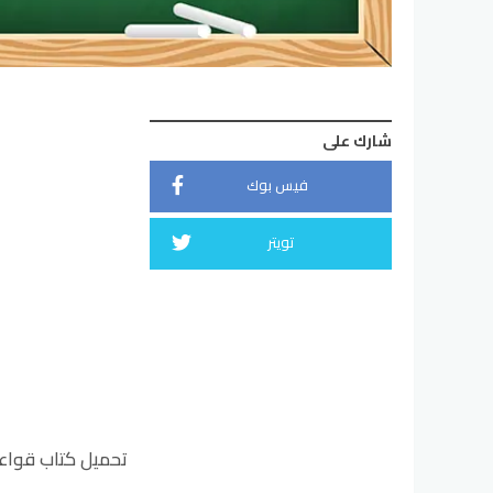
شارك على
فيس بوك
تويتر
تحميل كتاب قواعد نطق اللغة ا