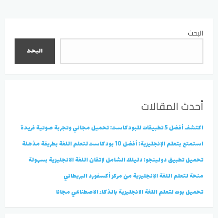
لقصص الاطفال باللغة الانجليزية (
الانجليزية
مترجمة )
البحث
البحث
أحدث المقالات
اكتشف أفضل 5 تطبيقات للبودكاست: تحميل مجاني وتجربة صوتية فريدة
استمتع بتعلم الإنجليزية: أفضل 10 بودكاست لتعلم اللغة بطريقة مذهلة
تحميل تطبيق دولينجو: دليلك الشامل لإتقان اللغة الانجليزية بسهولة
منحة لتعلم اللغة الإنجليزية من مركز أكسفورد البريطاني
تحميل بوت لتعلم اللغة الانجليزية بالذكاء الاصطناعي مجانا