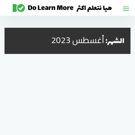
لتجاوز
لى
لمحتوى
أغسطس 2023
الشهر: