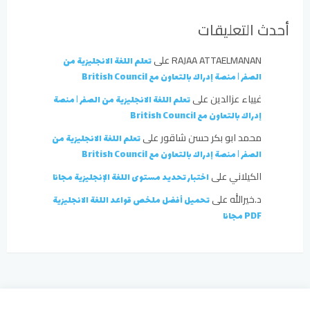
أحدث التعليقات
RAJAA ATTAELMANAN
على
تعلم اللغة الانجليزية من
الصفر | منصة إدراك بالتعاون مع British Council
غيياء عزالدين
على
تعلم اللغة الانجليزية من الصفر | منصة
إدراك بالتعاون مع British Council
محمد ابو بكر حسن شاقور
على
تعلم اللغة الانجليزية من
الصفر | منصة إدراك بالتعاون مع British Council
الكيلاني
على
اختبار تحديد مستوى اللغة الإنجليزية مجانا
د.خيرالله
على
تحميل أفضل ملخص قواعد اللغة الانجليزية
PDF مجانا