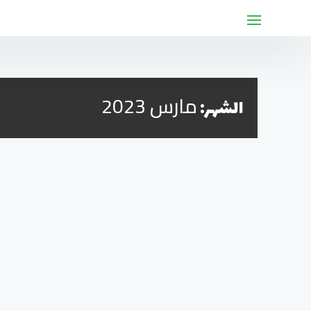
لتجاوز
لى
لمحتوى
مارس 2023
الشهر: