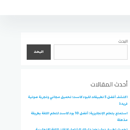
البحث
البحث
أحدث المقالات
اكتشف أفضل 5 تطبيقات للبودكاست: تحميل مجاني وتجربة صوتية
فريدة
استمتع بتعلم الإنجليزية: أفضل 10 بودكاست لتعلم اللغة بطريقة
مذهلة
تحميل تطبيق دولينجو: دليلك الشامل لإتقان اللغة الانجليزية